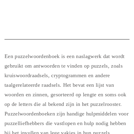
Een puzzelwoordenboek is een naslagwerk dat wordt
gebruikt om antwoorden te vinden op puzzels, zoals
kruiswoordraadsels, cryptogrammen en andere
taalgerelateerde raadsels. Het bevat een lijst van
woorden en zinnen, gesorteerd op lengte en soms ook
op de letters die al bekend zijn in het puzzelrooster.
Puzzelwoordenboeken zijn handige hulpmiddelen voor
puzzelliefhebbers die vastlopen en hulp nodig hebben
bij het invullen van lege vakjes in hun puzzels.