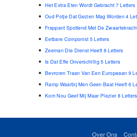
Het Extra Eten Wordt Gebracht 7 Letters
Oud Potje Dat Gezien Mag Worden 4 Let
Frappant Spottend Met De Zwaartekracht
Eetbare Componist 5 Letters
Zeeman Die Dienst Heeft 8 Letters
Is Dat Effe Onverschillig 5 Letters
Bevroren Traan Van Een Europeaan 9 Le
Ramp Waarbij Men Geen Baat Heeft 6 Le
Kom Nou Geef Mij Maar Plezier 8 Letter
Over Ons
Cont