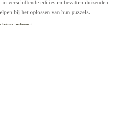
in verschillende edities en bevatten duizenden
lpen bij het oplossen van hun puzzels.
es below advertisement