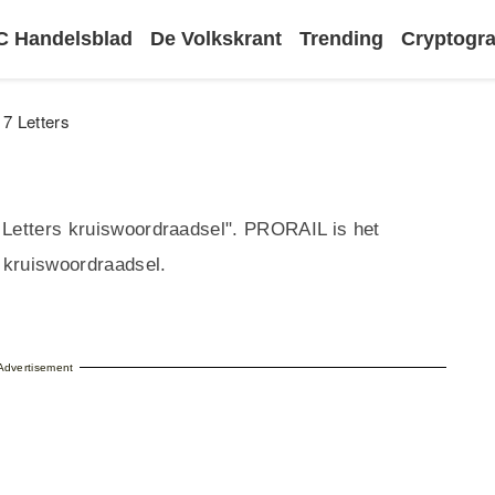
 Handelsblad
De Volkskrant
Trending
Cryptog
7 Letters
 Letters kruiswoordraadsel". PRORAIL is het
 kruiswoordraadsel.
Advertisement