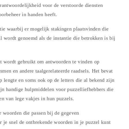
antwoordelijkheid voor de verstoorde diensten
oorbeheer in handen heeft.
tie waarbij er mogelijk stakingen plaatsvinden die
l wordt genoemd als de instantie die betrokken is bij
t wordt gebruikt om antwoorden te vinden op
mmen en andere taalgerelateerde raadsels. Het bevat
p lengte en soms ook op de letters die al bekend zijn
ijn handige hulpmiddelen voor puzzelliefhebbers die
en van lege vakjes in hun puzzels.
r woorden die passen bij de gegeven
r je snel de ontbrekende woorden in je puzzel kunt