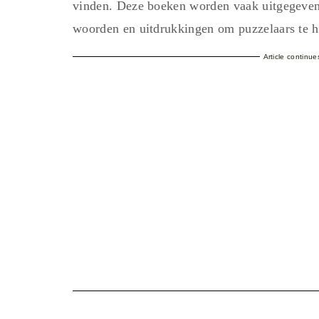
vinden. Deze boeken worden vaak uitgegeven 
woorden en uitdrukkingen om puzzelaars te he
Article continu