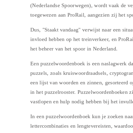
(Nederlandse Spoorwegen), wordt vaak de ver
toegewezen aan ProRail, aangezien zij het sp
Dus, "Staakt vandaag" verwijst naar een situa
invloed hebben op het treinverkeer, en ProRai
het beheer van het spoor in Nederland.
Een puzzelwoordenboek is een naslagwerk da
puzzels, zoals kruiswoordraadsels, cryptogra
een lijst van woorden en zinnen, gesorteerd o
in het puzzelrooster. Puzzelwoordenboeken z
vastlopen en hulp nodig hebben bij het invull
In een puzzelwoordenboek kun je zoeken naa
lettercombinaties en lengtevereisten, waardoo