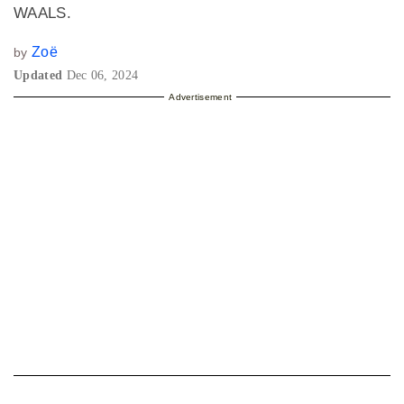
WAALS.
Zoë
by
Updated
Dec 06, 2024
Advertisement