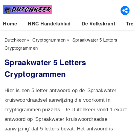
Home
NRC Handelsblad
De Volkskrant
Tre
Dutchkeer
»
Cryptogrammen
»
Spraakwater 5 Letters
Cryptogrammen
Spraakwater 5 Letters
Cryptogrammen
Hier is een 5 letter antwoord op de 'Spraakwater'
kruiswoordraadsel aanwijzing die voorkomt in
cryptogrammen puzzels. De Dutchkeer vond 1 exact
antwoord op 'Spraakwater kruiswoordraadsel
aanwijzing' dat 5 letters bevat. Het antwoord is