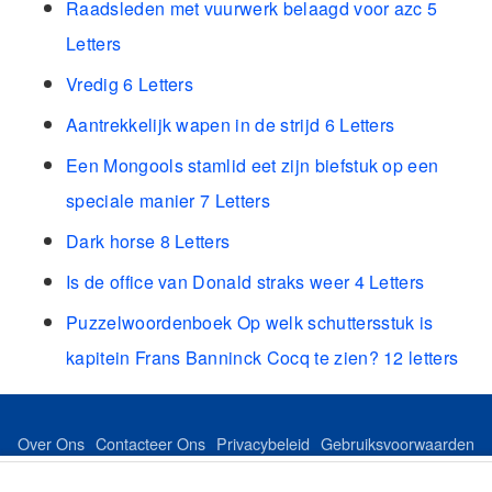
Raadsleden met vuurwerk belaagd voor azc 5
Letters
Vredig 6 Letters
Aantrekkelijk wapen in de strijd 6 Letters
Een Mongools stamlid eet zijn biefstuk op een
speciale manier 7 Letters
Dark horse 8 Letters
Is de office van Donald straks weer 4 Letters
Puzzelwoordenboek Op welk schuttersstuk is
kapitein Frans Banninck Cocq te zien? 12 letters
Over Ons
Contacteer Ons
Privacybeleid
Gebruiksvoorwaarden
Feed
Sitemap