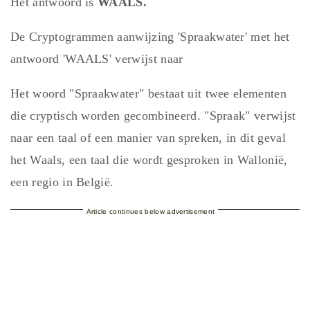
Het antwoord is
WAALS.
De Cryptogrammen aanwijzing 'Spraakwater' met het
antwoord 'WAALS' verwijst naar
Het woord "Spraakwater" bestaat uit twee elementen
die cryptisch worden gecombineerd. "Spraak" verwijst
naar een taal of een manier van spreken, in dit geval
het Waals, een taal die wordt gesproken in Wallonië,
een regio in België.
Article continues below advertisement