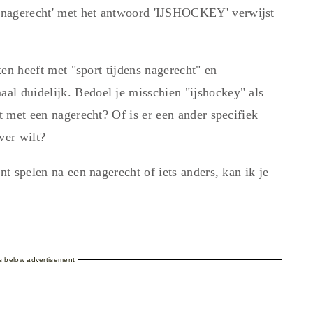
 nagerecht' met het antwoord 'ĲSHOCKEY' verwijst
aken heeft met "sport tijdens nagerecht" en
l duidelijk. Bedoel je misschien "ijshockey" als
at met een nagerecht? Of is er een ander specifiek
ver wilt?
nt spelen na een nagerecht of iets anders, kan ik je
es below advertisement