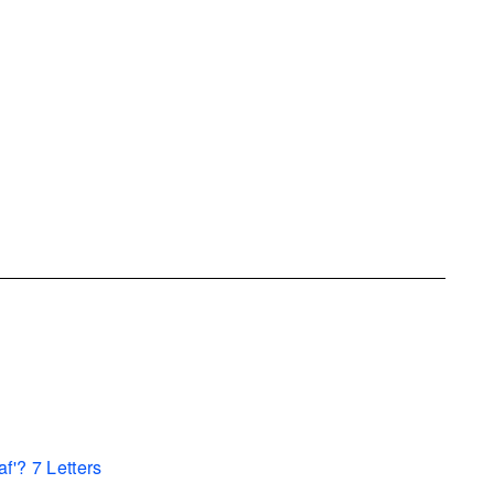
f'? 7 Letters