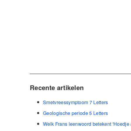
Recente artikelen
Smetvreessymptoom 7 Letters
Geologische periode 5 Letters
Welk Frans leenwoord betekent 'Hoedje a