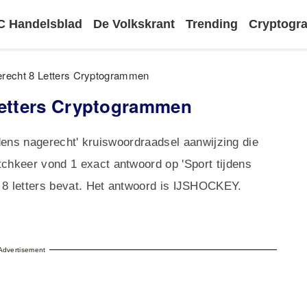
 Handelsblad
De Volkskrant
Trending
Cryptog
gerecht 8 Letters Cryptogrammen
 Letters Cryptogrammen
ijdens nagerecht' kruiswoordraadsel aanwijzing die
hkeer vond 1 exact antwoord op 'Sport tijdens
t 8 letters bevat. Het antwoord is ĲSHOCKEY.
Advertisement