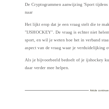
De Cryptogrammen aanwijzing 'Sport tijdens
naar
Het lijkt erop dat je een vraag stelt die te m
"IJSHOCKEY". De vraag is echter niet helemaa
sport, en wil je weten hoe het in verband sta
aspect van de vraag waar je verduidelijking o
Als je bijvoorbeeld bedoelt of je ijshockey ku
daar verder mee helpen.
Article continu