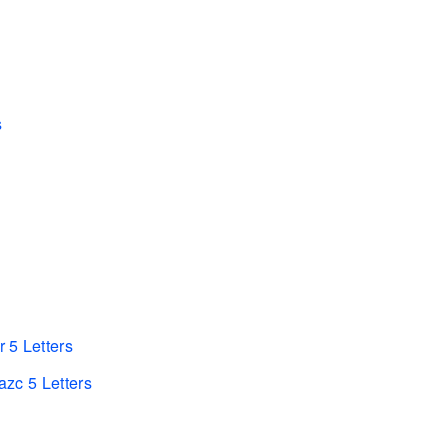
s
 5 Letters
zc 5 Letters