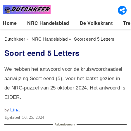
Home
NRC Handelsblad
De Volkskrant
Tre
Dutchkeer
»
NRC Handelsblad
»
Soort eend 5 Letters
Soort eend 5 Letters
We hebben het antwoord voor de kruiswoordraadsel
aanwijzing Soort eend (5), voor het laatst gezien in
de NRC-puzzel van 25 oktober 2024. Het antwoord is
EIDER.
Lina
by
Updated
Oct 25, 2024
Advertisement