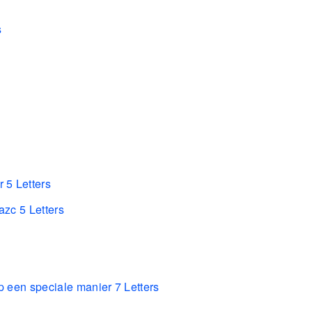
s
 5 Letters
zc 5 Letters
p een speciale manier 7 Letters