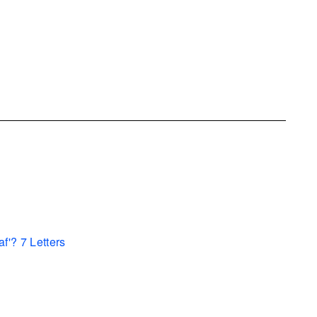
f'? 7 Letters