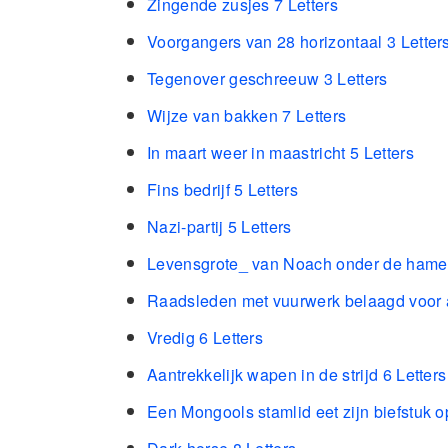
Zingende zusjes 7 Letters
Voorgangers van 28 horizontaal 3 Letter
Tegenover geschreeuw 3 Letters
Wijze van bakken 7 Letters
In maart weer in maastricht 5 Letters
Fins bedrijf 5 Letters
Nazi-partij 5 Letters
Levensgrote_ van Noach onder de hamer
Raadsleden met vuurwerk belaagd voor a
Vredig 6 Letters
Aantrekkelijk wapen in de strijd 6 Letters
Een Mongools stamlid eet zijn biefstuk o