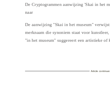
De Cryptogrammen aanwijzing 'Skai in het 
naar
De aanwijzing "Skai in het museum" verwij
merknaam die synoniem staat voor kunstleer, 
"in het museum" suggereert een artistieke of k
Article continu