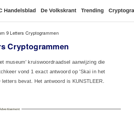
 Handelsblad
De Volkskrant
Trending
Cryptog
eum 9 Letters Cryptogrammen
ers Cryptogrammen
 het museum' kruiswoordraadsel aanwijzing die
hkeer vond 1 exact antwoord op 'Skai in het
9 letters bevat. Het antwoord is KUNSTLEER.
Advertisement