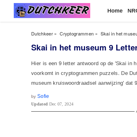
Home
NRC
Dutchkeer
»
Cryptogrammen
»
Skai in het mus
Skai in het museum 9 Lett
Hier is een 9 letter antwoord op de 'Skai in
voorkomt in cryptogrammen puzzels. De Dutc
museum kruiswoordraadsel aanwijzing' dat 
Sofie
by
Updated
Dec 07, 2024