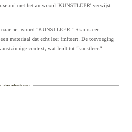
museum' met het antwoord 'KUNSTLEER' verwijst
st naar het woord "KUNSTLEER." Skai is een
een materiaal dat echt leer imiteert. De toevoeging
unstzinnige context, wat leidt tot "kunstleer."
es below advertisement