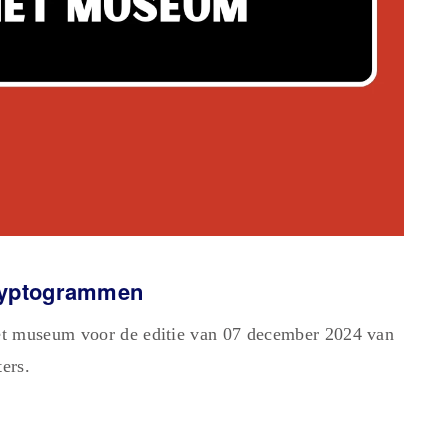
Cryptogrammen
et museum voor de editie van 07 december 2024 van
ers.