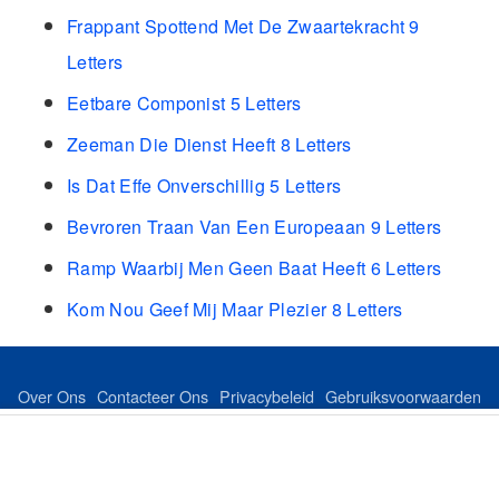
Frappant Spottend Met De Zwaartekracht 9
Letters
Eetbare Componist 5 Letters
Zeeman Die Dienst Heeft 8 Letters
Is Dat Effe Onverschillig 5 Letters
Bevroren Traan Van Een Europeaan 9 Letters
Ramp Waarbij Men Geen Baat Heeft 6 Letters
Kom Nou Geef Mij Maar Plezier 8 Letters
Over Ons
Contacteer Ons
Privacybeleid
Gebruiksvoorwaarden
Feed
Sitemap
©Copyright 2024 dutchkeer.com All Rights Reserved