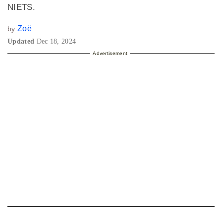
NIETS.
Zoë
by
Updated
Dec 18, 2024
Advertisement