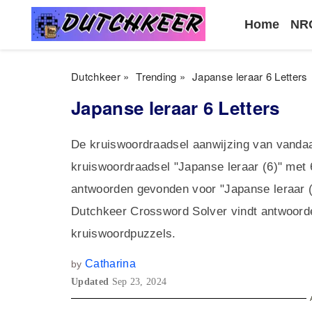
Home
NRC
Dutchkeer
»
Trending
»
Japanse leraar 6 Letters
Japanse leraar 6 Letters
De kruiswoordraadsel aanwijzing van vandaa
kruiswoordraadsel "Japanse leraar (6)" met 
antwoorden gevonden voor "Japanse leraar (6
Dutchkeer Crossword Solver vindt antwoord
kruiswoordpuzzels.
Catharina
by
Updated
Sep 23, 2024