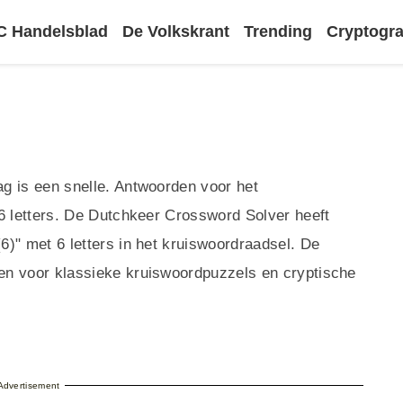
 Handelsblad
De Volkskrant
Trending
Cryptog
g is een snelle. Antwoorden voor het
6 letters. De Dutchkeer Crossword Solver heeft
)" met 6 letters in het kruiswoordraadsel. De
en voor klassieke kruiswoordpuzzels en cryptische
Advertisement