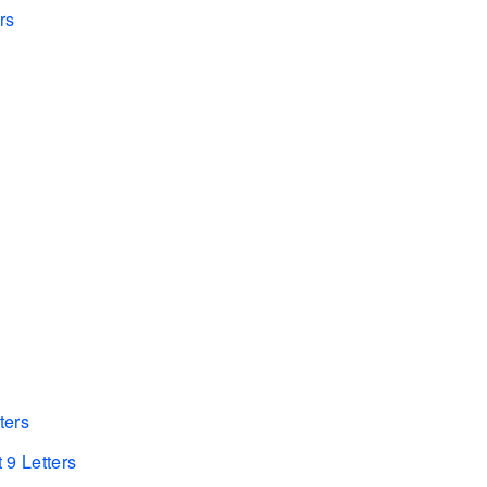
rs
ters
 9 Letters