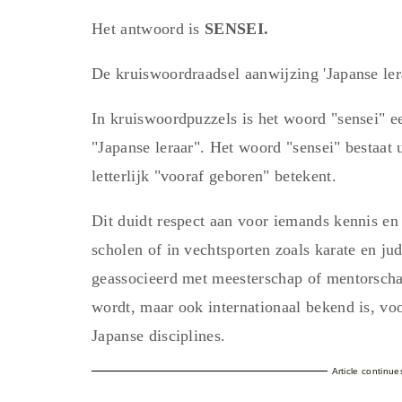
Het antwoord is
SENSEI.
De kruiswoordraadsel aanwijzing 'Japanse ler
In kruiswoordpuzzels is het woord "sensei" 
"Japanse leraar". Het woord "sensei" bestaat u
letterlijk "vooraf geboren" betekent.
Dit duidt respect aan voor iemands kennis en 
scholen of in vechtsporten zoals karate en ju
geassocieerd met meesterschap of mentorschap
wordt, maar ook internationaal bekend is, voor
Japanse disciplines.
Article continu