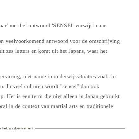
aar' met het antwoord 'SENSEI' verwijst naar
een veelvoorkomend antwoord voor de omschrijving
it zes letters en komt uit het Japans, waar het
ervaring, met name in onderwijssituaties zoals in
do. In veel culturen wordt "sensei" dan ook
. Het is een term die niet alleen in Japan gebruikt
al in de context van martial arts en traditionele
es below advertisement