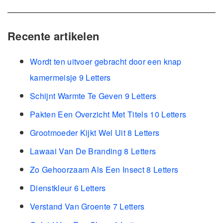
Recente artikelen
Wordt ten uitvoer gebracht door een knap
kamermeisje 9 Letters
Schijnt Warmte Te Geven 9 Letters
Pakten Een Overzicht Met Titels 10 Letters
Grootmoeder Kijkt Wel Uit 8 Letters
Lawaai Van De Branding 8 Letters
Zo Gehoorzaam Als Een Insect 8 Letters
Dienstkleur 6 Letters
Verstand Van Groente 7 Letters