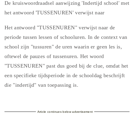
De kruiswoordraadsel aanwijzing 'Indertijd school' met
het antwoord 'TUSSENUREN' verwijst naar
Het antwoord "TUSSENUREN" verwijst naar de
periode tussen lessen of schooluren. In de context van
school zijn "tussuren" de uren waarin er geen les is,
oftewel de pauzes of tussenuren. Het woord
"TUSSENUREN" past dus goed bij de clue, omdat het
een specifieke tijdsperiode in de schooldag beschrijft
die "indertijd" van toepassing is.
Article continues below advertisement