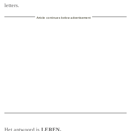
letters.
Article continues below advertisement
Het antwoord is
LEREN.