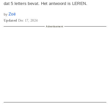
dat 5 letters bevat. Het antwoord is LEREN.
Zoë
by
Updated
Dec 17, 2024
Advertisement