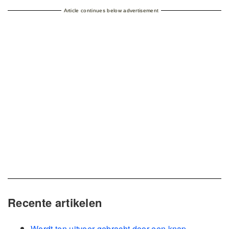
Article continues below advertisement
Recente artikelen
Wordt ten uitvoer gebracht door een knap