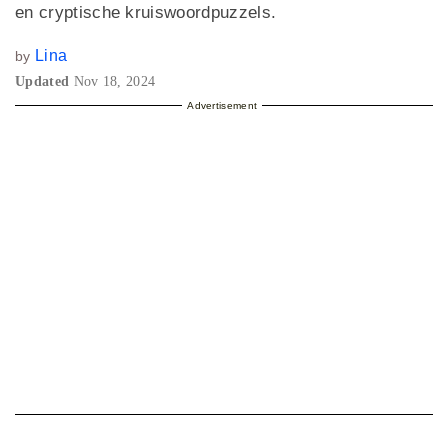
en cryptische kruiswoordpuzzels.
Lina
by
Updated
Nov 18, 2024
Advertisement