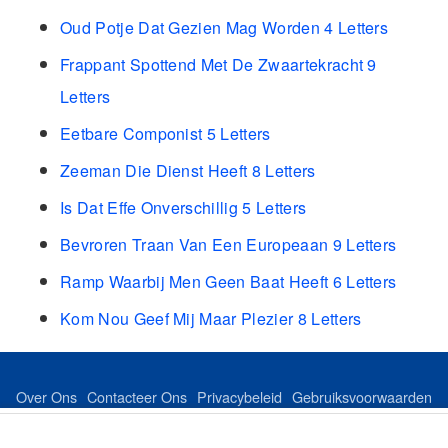
Oud Potje Dat Gezien Mag Worden 4 Letters
Frappant Spottend Met De Zwaartekracht 9
Letters
Eetbare Componist 5 Letters
Zeeman Die Dienst Heeft 8 Letters
Is Dat Effe Onverschillig 5 Letters
Bevroren Traan Van Een Europeaan 9 Letters
Ramp Waarbij Men Geen Baat Heeft 6 Letters
Kom Nou Geef Mij Maar Plezier 8 Letters
Over Ons
Contacteer Ons
Privacybeleid
Gebruiksvoorwaarden
Feed
Sitemap