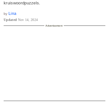
kruiswoordpuzzels.
Lina
by
Updated
Nov 14, 2024
Advertisement