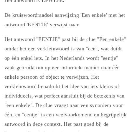
Het antwoord is
EENTJE.
De kruiswoordraadsel aanwijzing 'Een enkele' met het
antwoord 'EENTJE' verwijst naar
Het antwoord "EENTJE" past bij de clue "Een enkele"
omdat het een verkleinwoord is van "een", wat duidt
op één enkel iets. In het Nederlands wordt "eentje"
vaak gebruikt om op een informele manier naar één
enkele persoon of object te verwijzen. Het
verkleinwoord benadrukt het idee van iets kleins of
individueels, wat perfect aansluit bij de betekenis van
"een enkele". De clue vraagt naar een synoniem voor
één, en "eentje" is een veelvoorkomend en begrijpelijk
antwoord in deze context. Het past goed bij de