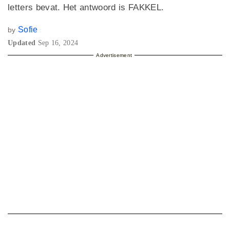
letters bevat. Het antwoord is FAKKEL.
Sofie
by
Updated
Sep 16, 2024
Advertisement