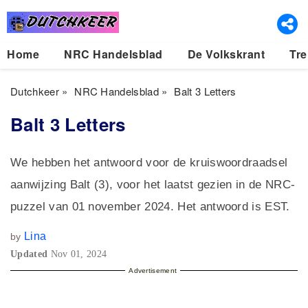
Home
NRC Handelsblad
De Volkskrant
Tre
Dutchkeer
»
NRC Handelsblad
»
Balt 3 Letters
Balt 3 Letters
We hebben het antwoord voor de kruiswoordraadsel
aanwijzing Balt (3), voor het laatst gezien in de NRC-
puzzel van 01 november 2024. Het antwoord is EST.
Lina
by
Updated
Nov 01, 2024
Advertisement